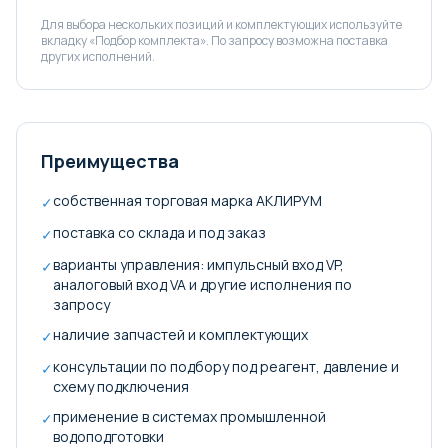
Для выбора нескольких позиций и комплектующих используйте
вкладку «Подбор комплекта». По запросу возможна поставка
других исполнений.
Преимущества
собственная торговая марка АКЛИРУМ
✓
поставка со склада и под заказ
✓
варианты управления: импульсный вход VP,
✓
аналоговый вход VA и другие исполнения по
запросу
наличие запчастей и комплектующих
✓
консультации по подбору под реагент, давление и
✓
схему подключения
применение в системах промышленной
✓
водоподготовки