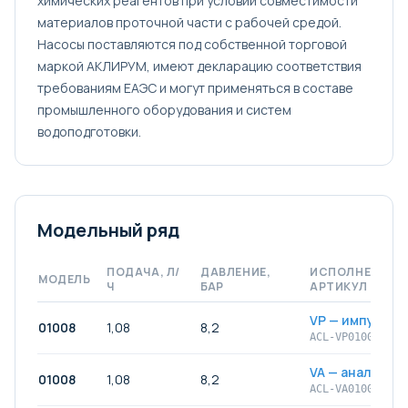
химических реагентов при условии совместимости
материалов проточной части с рабочей средой.
Насосы поставляются под собственной торговой
маркой АКЛИРУМ, имеют декларацию соответствия
требованиям ЕАЭС и могут применяться в составе
промышленного оборудования и систем
водоподготовки.
Модельный ряд
ПОДАЧА, Л/
ДАВЛЕНИЕ,
ИСПОЛНЕНИЕ /
МОДЕЛЬ
Ч
БАР
АРТИКУЛ
VP — импульсн
01008
1,08
8,2
ACL-VP01008
VA — аналогов
01008
1,08
8,2
ACL-VA01008