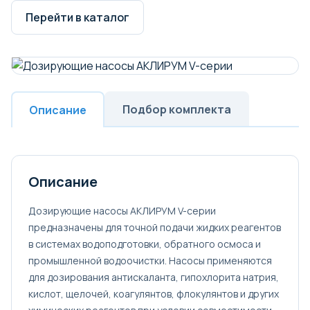
Перейти в каталог
Подбор комплекта
Описание
Описание
Дозирующие насосы АКЛИРУМ V-серии
предназначены для точной подачи жидких реагентов
в системах водоподготовки, обратного осмоса и
промышленной водоочистки. Насосы применяются
для дозирования антискаланта, гипохлорита натрия,
кислот, щелочей, коагулянтов, флокулянтов и других