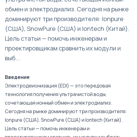
обмен и электродиализ. Сегодня на рынке
доминируют три производителя: Ionpure
(США), SnowPure (США) и Iontech (Китай).
Цель статьи — помочь инженерам и
проектировщикам сравнить их модули и
выб...
Введение
Электродеионизация (EDI) — это передовая
технология получения ультрачистой воды,
сочетающая ионный обмен и электродиализ.
Сегодня на рынке доминируют три производителя:
Ionpure (США), SnowPure (США) и Iontech (Китай).
Цель статьи — помочь инженерам и