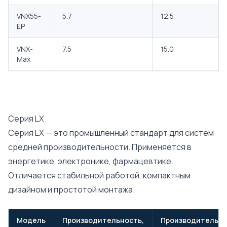
VNX55-
5.7
12.5
EP
VNX-
7.5
15.0
Max
Серия LX
Серия LX — это промышленный стандарт для систем
средней производительности. Применяется в
энергетике, электронике, фармацевтике.
Отличается стабильной работой, компактным
дизайном и простотой монтажа.
Модель
Производительность,
Производительно