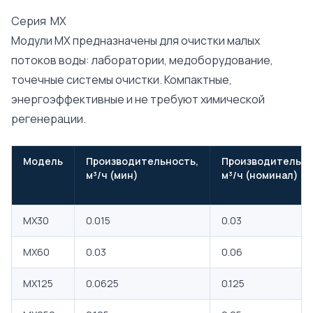
Серия MX
Модули MX предназначены для очистки малых
потоков воды: лаборатории, медоборудование,
точечные системы очистки. Компактные,
энергоэффективные и не требуют химической
регенерации.
Модель
Производительность,
Производительно
м³/ч (мин)
м³/ч (номинал)
MX30
0.015
0.03
MX60
0.03
0.06
MX125
0.0625
0.125