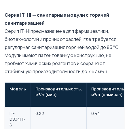
Серия IT-HI — санитарные модули с горячей
санитаризацией
Серия IT-HI предназначена для фармацевтики,
биотехнологий и прочих отраслей, где требуется
регулярная санитаризация горячей водой до 85 °C.
Модули имеют патентованную конструкцию, не
требуют химических реагентов и сохраняют
стабильную производительность до 7.67 м³/ч.
Модель
Производительность,
Производительно
м³/ч (мин)
м³/ч (номинал)
IT-
0.22
0.44
DS04HI-
S