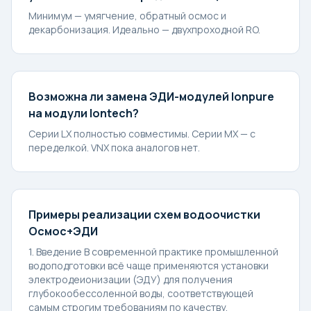
Минимум — умягчение, обратный осмос и
декарбонизация. Идеально — двухпроходной RO.
Возможна ли замена ЭДИ-модулей Ionpure
на модули Iontech?
Серии LX полностью совместимы. Серии MX — с
переделкой. VNX пока аналогов нет.
Примеры реализации схем водоочистки
Осмос+ЭДИ
1. Введение В современной практике промышленной
водоподготовки всё чаще применяются установки
электродеионизации (ЭДУ) для получения
глубокообессоленной воды, соответствующей
самым строгим требованиям по качеству.