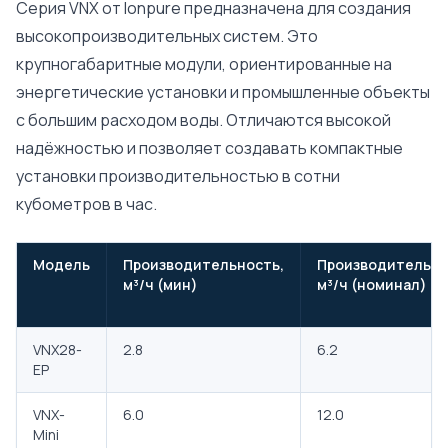
Серия VNX от Ionpure предназначена для создания
высокопроизводительных систем. Это
крупногабаритные модули, ориентированные на
энергетические установки и промышленные объекты
с большим расходом воды. Отличаются высокой
надёжностью и позволяет создавать компактные
установки производительностью в сотни
кубометров в час.
Модель
Производительность,
Производительно
м³/ч (мин)
м³/ч (номинал)
VNX28-
2.8
6.2
EP
VNX-
6.0
12.0
Mini