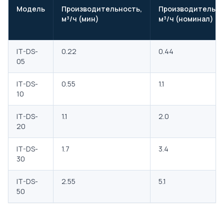
Модель
Производительность,
Производительно
м³/ч (мин)
м³/ч (номинал)
IT-DS-
0.22
0.44
05
IT-DS-
0.55
1.1
10
IT-DS-
1.1
2.0
20
IT-DS-
1.7
3.4
30
IT-DS-
2.55
5.1
50