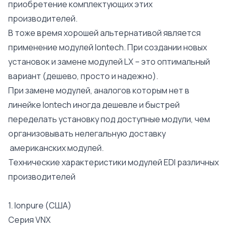
приобретение комплектующих этих
производителей.
В тоже время хорошей альтернативой является
применение модулей Iontech. При создании новых
установок и замене модулей LX – это оптимальный
вариант (дешево, просто и надежно).
При замене модулей, аналогов которым нет в
линейке Iontech иногда дешевле и быстрей
переделать установку под доступные модули, чем
организовывать нелегальную доставку
американских модулей.
Технические характеристики модулей EDI различных
производителей
1. Ionpure (США)
Cерия VNX