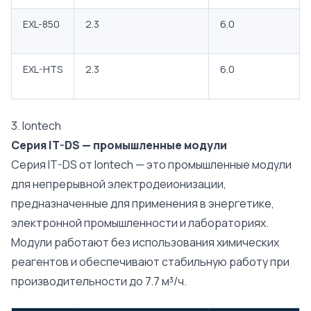
EXL-850
2.3
6.0
EXL-HTS
2.3
6.0
3. Iontech
Серия IT-DS — промышленные модули
Серия IT-DS от Iontech — это промышленные модули
для непрерывной электродеионизации,
предназначенные для применения в энергетике,
электронной промышленности и лабораториях.
Модули работают без использования химических
реагентов и обеспечивают стабильную работу при
производительности до 7.7 м³/ч.