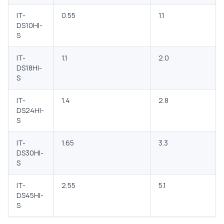
IT-
0.55
1.1
DS10HI-
S
IT-
1.1
2.0
DS18HI-
S
IT-
1.4
2.8
DS24HI-
S
IT-
1.65
3.3
DS30HI-
S
IT-
2.55
5.1
DS45HI-
S