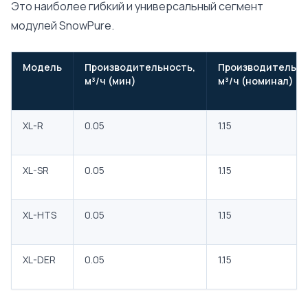
Это наиболее гибкий и универсальный сегмент
модулей SnowPure.
Модель
Производительность,
Производительно
м³/ч (мин)
м³/ч (номинал)
XL-R
0.05
1.15
XL-SR
0.05
1.15
XL-HTS
0.05
1.15
XL-DER
0.05
1.15