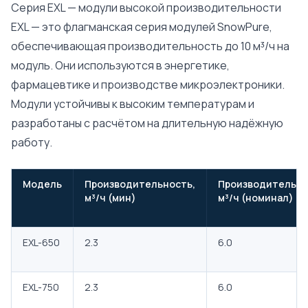
Серия EXL — модули высокой производительности
EXL — это флагманская серия модулей SnowPure,
обеспечивающая производительность до 10 м³/ч на
модуль. Они используются в энергетике,
фармацевтике и производстве микроэлектроники.
Модули устойчивы к высоким температурам и
разработаны с расчётом на длительную надёжную
работу.
Модель
Производительность,
Производительно
м³/ч (мин)
м³/ч (номинал)
EXL-650
2.3
6.0
EXL-750
2.3
6.0