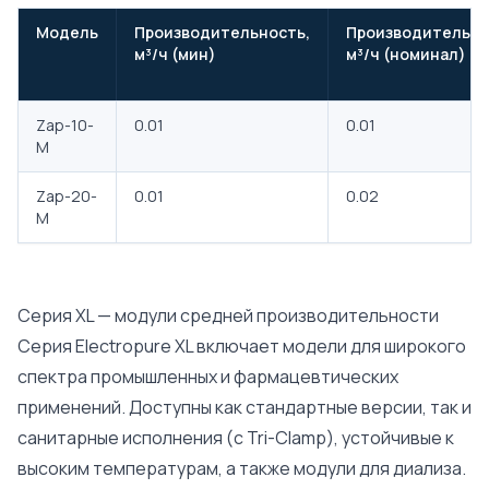
Модель
Производительность,
Производительно
м³/ч (мин)
м³/ч (номинал)
Zap-10-
0.01
0.01
M
Zap-20-
0.01
0.02
M
Серия XL — модули средней производительности
Серия Electropure XL включает модели для широкого
спектра промышленных и фармацевтических
применений. Доступны как стандартные версии, так и
санитарные исполнения (с Tri-Clamp), устойчивые к
высоким температурам, а также модули для диализа.