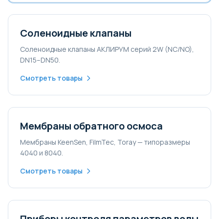
Соленоидные клапаны
Соленоидные клапаны АКЛИРУМ серий 2W (NC/NO),
DN15–DN50.
Смотреть товары
Мембраны обратного осмоса
Мембраны KeenSen, FilmTec, Toray — типоразмеры
4040 и 8040.
Смотреть товары
Приборы контроля параметров воды